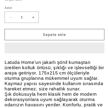
Adet
Adet
Sepete ekle
Latuda Home'un jakarlı şönil kumaştan
üretilen koltuk örtüsü, şıklığı ve işlevselliği bir
araya getiriyor. 175x215 cm ölçüleriyle
oturma gruplarına mükemmel uyum sağlar.
Kaymaz yapısı sayesinde kullanım sırasında
hareket etmez, size rahatlık sunar.
Şık dokusuyla hem klasik hem de modern
dekorasyonlara uyum sağlayarak oturma
odanızın havasını yeniler. Konforlu, pratik ve