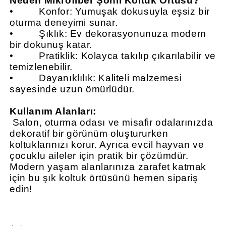
Neden Mikrofiber Şönil Koltuk Örtüsü?
•
Konfor: Yumuşak dokusuyla eşsiz bir
oturma deneyimi sunar.
•
Şıklık: Ev dekorasyonunuza modern
bir dokunuş katar.
•
Pratiklik: Kolayca takılıp çıkarılabilir ve
temizlenebilir.
•
Dayanıklılık: Kaliteli malzemesi
sayesinde uzun ömürlüdür.
Kullanım Alanları:
Salon, oturma odası ve misafir odalarınızda
dekoratif bir görünüm oluştururken
koltuklarınızı korur. Ayrıca evcil hayvan ve
çocuklu aileler için pratik bir çözümdür.
Modern yaşam alanlarınıza zarafet katmak
için bu şık koltuk örtüsünü hemen sipariş
edin!