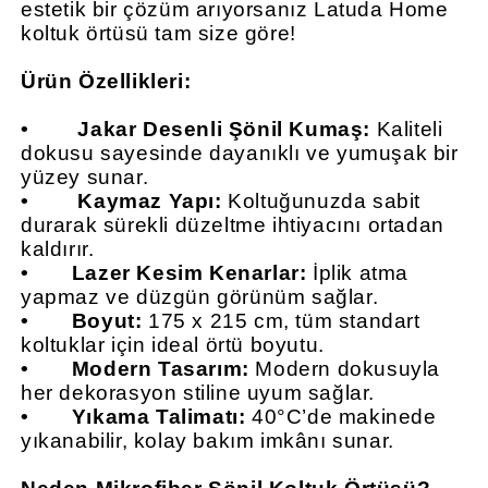
estetik bir çözüm arıyorsanız Latuda Home
koltuk örtüsü tam size göre!
Ürün Özellikleri:
•
Jakar Desenli Şönil Kumaş:
Kaliteli
dokusu sayesinde dayanıklı ve yumuşak bir
yüzey sunar.
•
Kaymaz Yapı:
Koltuğunuzda sabit
durarak sürekli düzeltme ihtiyacını ortadan
kaldırır.
•
Lazer Kesim Kenarlar:
İplik atma
yapmaz ve düzgün görünüm sağlar.
•
Boyut:
175 x 215 cm, tüm standart
koltuklar için ideal örtü boyutu.
•
Modern Tasarım:
Modern dokusuyla
her dekorasyon stiline uyum sağlar.
•
Yıkama Talimatı:
40°C’de makinede
yıkanabilir, kolay bakım imkânı sunar.