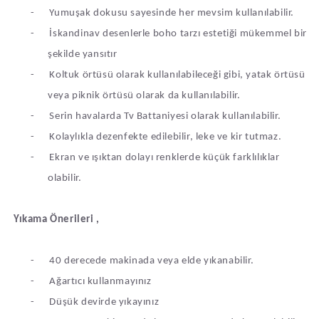
-
Yumuşak dokusu sayesinde her mevsim kullanılabilir.
-
İskandinav desenlerle boho tarzı estetiği mükemmel bir
şekilde yansıtır
-
Koltuk örtüsü olarak kullanılabileceği gibi, yatak örtüsü
veya piknik örtüsü olarak da kullanılabilir.
-
Serin havalarda Tv Battaniyesi olarak kullanılabilir.
-
Kolaylıkla dezenfekte edilebilir, leke ve kir tutmaz.
-
Ekran ve ışıktan dolayı renklerde küçük farklılıklar
olabilir.
Yıkama Önerileri ,
-
40 derecede makinada veya elde yıkanabilir.
-
Ağartıcı kullanmayınız
-
Düşük devirde yıkayınız