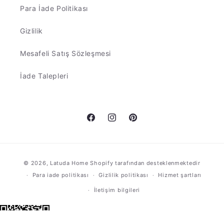
Para İade Politikası
Gizlilik
Mesafeli Satış Sözleşmesi
İade Talepleri
Facebook
Instagram
Pinterest
Ödeme
© 2026,
Latuda Home
Shopify tarafından desteklenmektedir
yöntemleri
Para iade politikası
Gizlilik politikası
Hizmet şartları
İletişim bilgileri