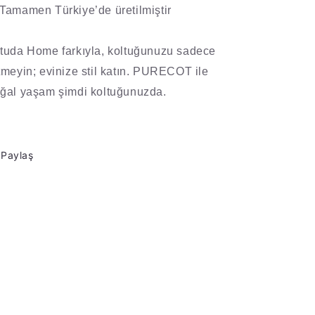
Tamamen Türkiye’de üretilmiştir
tuda Home farkıyla, koltuğunuzu sadece
tmeyin; evinize stil katın. PURECOT ile
ğal yaşam şimdi koltuğunuzda.
Paylaş