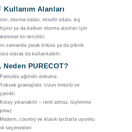
Kullanım Alanları

lon, oturma odası, misafir odası, kış
hçesi ya da balkon oturma alanları için
kemmel bir tercihtir.
nı zamanda yatak örtüsü ya da piknik
tüsü olarak da kullanılabilir.
Neden PURECOT?

Pamuklu ağırlıklı dokuma
Yüksek gramajlıdır. Uzun ömürlü ve
yanıklı
Kolay yıkanabilir – renk atmaz, tüylenme
apmaz
Modern, country ve klasik tarzlarla uyumlu
nk seçenekleri