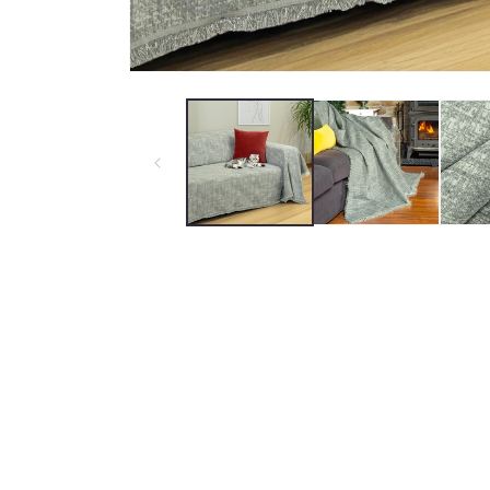
Medya 1 modda oynatın