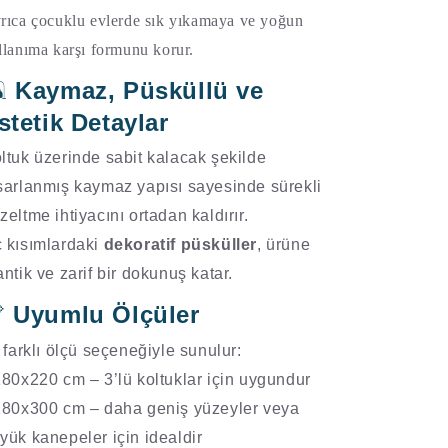
rıca çocuklu evlerde sık yıkamaya ve yoğun
llanıma karşı formunu korur.
Kaymaz, Püsküllü ve

stetik Detaylar
ltuk üzerinde sabit kalacak şekilde
sarlanmış kaymaz yapısı sayesinde sürekli
zeltme ihtiyacını ortadan kaldırır.
 kısımlardaki
dekoratif püsküller
, ürüne
antik ve zarif bir dokunuş katar.
Uyumlu Ölçüler

i farklı ölçü seçeneğiyle sunulur:
180x220 cm – 3’lü koltuklar için uygundur
180x300 cm – daha geniş yüzeyler veya
yük kanepeler için idealdir