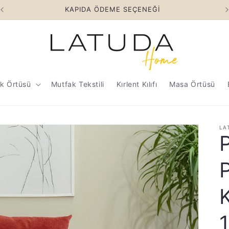
KAPIDA ÖDEME SEÇENEĞİ
uk Örtüsü
Mutfak Tekstili
Kırlent Kılıfı
Masa Örtüsü
LA